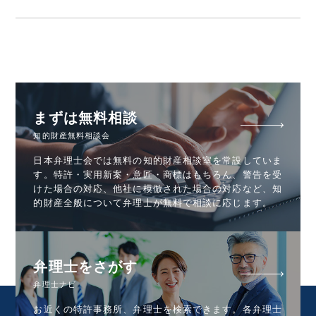
まずは無料相談
知的財産無料相談会
日本弁理士会では無料の知的財産相談室を常設していま
す。特許・実用新案・意匠・商標はもちろん、警告を受
けた場合の対応、他社に模倣された場合の対応など、知
的財産全般について弁理士が無料で相談に応じます。
弁理士をさがす
弁理士ナビ
お近くの特許事務所、弁理士を検索できます。各弁理士