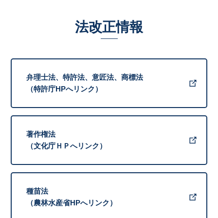
法改正情報
弁理士法、特許法、意匠法、商標法
（特許庁HPへリンク）
著作権法
（文化庁ＨＰへリンク）
種苗法
（農林水産省HPへリンク）