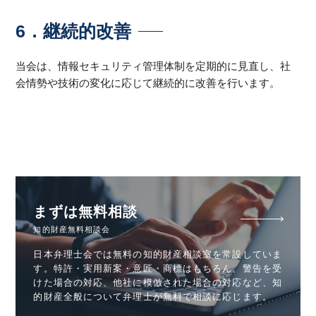
6．継続的改善
当会は、情報セキュリティ管理体制を定期的に見直し、社
会情勢や技術の変化に応じて継続的に改善を行います。
まずは無料相談
知的財産無料相談会
日本弁理士会では無料の知的財産相談室を常設していま
す。特許・実用新案・意匠・商標はもちろん、警告を受
けた場合の対応、他社に模倣された場合の対応など、知
的財産全般について弁理士が無料で相談に応じます。