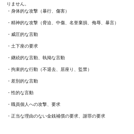
りません。
・身体的な攻撃（暴行、傷害）
・精神的な攻撃（脅迫、中傷、名誉棄損、侮辱、暴言）
・威圧的な言動
・土下座の要求
・継続的な言動、執拗な言動
・拘束的な行動（不退去、居座り、監禁）
・差別的な言動
・性的な言動
・職員個人への攻撃、要求
・正当な理由のない金銭補償の要求、謝罪の要求