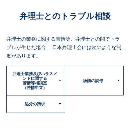
弁理士との
トラブル相談
弁理士の業務に関する苦情等、弁理士との間でトラ
ブルが生じた場合、
日本弁理士会には次のような制
度があります。
弁理士業務及びハラスメ
ントに関する
紛議の調停
苦情等相談室
（苦情申立）
処分の請求