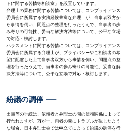
トに関する苦情等相談室」を設置しています。
弁理士の業務に関する苦情については、コンプライアンス
委員会に所属する実務経験豊富な弁理士が、当事者双方か
ら事情を伺い、問題点の整理を行ったうえで、当事者の歩
み寄りの可能性、妥当な解決方法等について、公平な立場
で対応・検討します。
ハラスメントに関する苦情については、コンプライアンス
委員会に所属する弁理士が、プライバシーやご相談者の希
望に配慮した上で当事者双方から事情を伺い、問題点の整
理を行ったうえで、当事者の歩み寄りの可能性、妥当な解
決方法等について、公平な立場で対応・検討します。
紛議の調停
出願等の手続は、依頼者と弁理士の間の信頼関係によって
行われますが、万が一、両者の間にトラブルが生じたよう
な場合、日本弁理士会では申立てによって紛議の調停を行