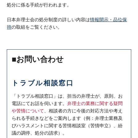
処分に係る手続が行われます。
日本弁理士会の処分制度の詳しい内容は
情報開示・品位保
持
の取組をご覧ください。
■お問い合わせ
トラブル相談窓口
「トラブル相談窓口」は、担当の弁理士が、原則、お
電話にてお話を伺います。
弁理士の業務に関する疑問
や苦情について
、相談者の方に今後の対応方法や考え
られる手続きなどをご案内します（例：弁理士業務及
びハラスメントに関する苦情相談室（苦情申立）、紛
議の調停、処分の請求）。