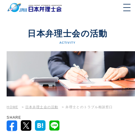
日本弁理士会の活動
ACTIVITY
HOME
>
日本弁理士会の活動
>
弁理士とのトラブル相談窓口
SHARE