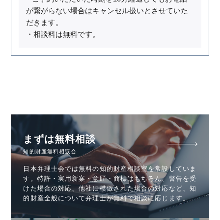
が繋がらない場合はキャンセル扱いとさせていた
だきます。
・相談料は無料です。
まずは無料相談
知的財産無料相談会
日本弁理士会では無料の知的財産相談室を常設していま
す。特許・実用新案・意匠・商標はもちろん、警告を受
けた場合の対応、他社に模倣された場合の対応など、知
的財産全般について弁理士が無料で相談に応じます。