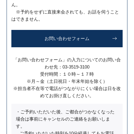
ん。
※予約をせずに直接来会されても、お話を伺うこと
はできません。
お問い合わせフォーム
「お問い合わせフォーム」の入力についてのお問い合
わせ先
：03-3519-3100
受付時間：１０時～１７時
※月～金（土日祝日・年末年始を除く）
※
担当者不在等
で電話がつながりにくい
場合は日を改
めてお掛け直しください。
・ご予約いただいた後、ご都合がつかなくなった
場合は事前にキャンセルのご連絡をお願いしま
す。
ご予約いただいた時刻を10分経過してもお電話