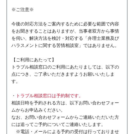
※ご注意※
今後の対応方法をご案内するために必要な範囲で内容
をお聞きすることはありますが、当事者双方から事情
を伺い、解決方法を検討・対応する「弁理士業務及び
ハラスメントに関する苦情相談室」ではありません。
【ご利用にあたって】
トラブル相談窓口のご利用にあたりましては、以下の
点につき、ご了承いただきますようお願いいたしま
す。
・
トラブル相談窓口は予約制です。
相談日時を予約される方は、以下お問い合わせフォー
ム
からお申込みください
。
なお、お問い合わせフォームからご連絡いただいた方
には追ってご予約についてご連絡いたします。
※
電話・メールによる
予約
の受付は行っておりませ