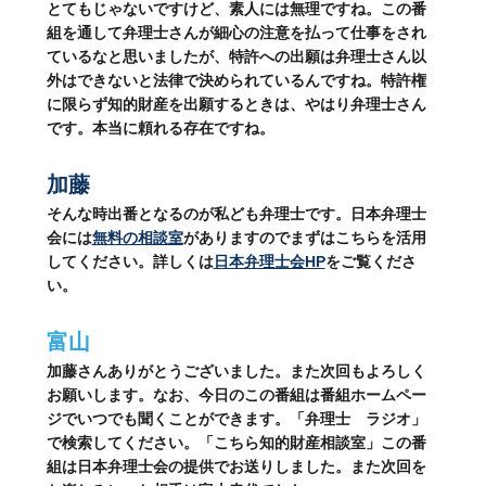
とてもじゃないですけど、素人には無理ですね。この番
組を通して弁理士さんが細心の注意を払って仕事をされ
ているなと思いましたが、特許への出願は弁理士さん以
外はできないと法律で決められているんですね。特許権
に限らず知的財産を出願するときは、やはり弁理士さん
です。本当に頼れる存在ですね。
加藤
そんな時出番となるのが私ども弁理士です。日本弁理士
会には
無料の相談室
がありますのでまずはこちらを活用
してください。詳しくは
日本弁理士会HP
をご覧くださ
い。
富山
加藤さんありがとうございました。また次回もよろしく
お願いします。なお、今日のこの番組は番組ホームペー
ジでいつでも聞くことができます。「弁理士 ラジオ」
で検索してください。「こちら知的財産相談室」この番
組は日本弁理士会の提供でお送りしました。また次回を