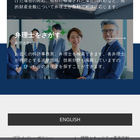
けた場合の対応、他社に模倣された場合の対応など、知
的財産全般について弁理士が無料で相談に応じます。
弁理士をさがす
弁理士ナビ
お近くの特許事務所、弁理士を検索できます。各弁理士
が得意とする法律領域、技術分野も掲載していますの
で、ぴったりの弁理士を探すことができます。
ENGLISH
プライバシーポリシー
情報セキュリティ基本方針