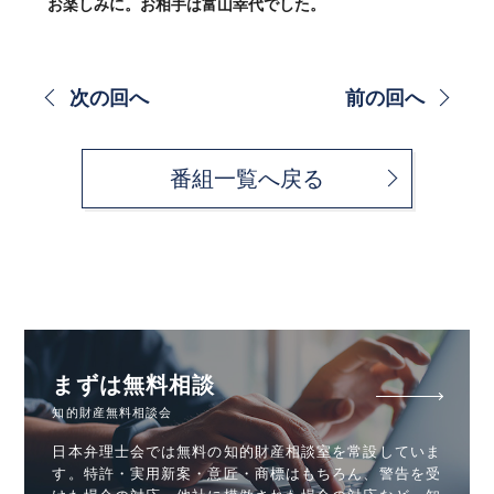
お楽しみに。お相手は富山幸代でした。
次の回へ
前の回へ
番組一覧へ戻る
まずは無料相談
知的財産無料相談会
日本弁理士会では無料の知的財産相談室を常設していま
す。特許・実用新案・意匠・商標はもちろん、警告を受