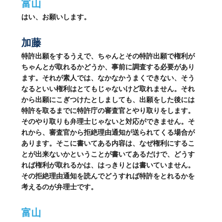
富山
はい、お願いします。
加藤
特許出願をするうえで、ちゃんとその特許出願で権利が
ちゃんとが取れるかどうか、事前に調査する必要があり
ます。それが素人では、なかなかうまくできない、そう
なるといい権利はとてもじゃないけど取れません。それ
から出願にこぎつけたとしましても、出願をした後には
特許を取るまでに特許庁の審査官とやり取りをします。
そのやり取りも弁理士じゃないと対応ができません。そ
れから、審査官から拒絶理由通知が送られてくる場合が
あります。そこに書いてある内容は、なぜ権利にするこ
とが出来ないかということが書いてあるだけで、どうす
れば権利が取れるかは、はっきりとは書いていません。
その拒絶理由通知を読んでどうすれば特許をとれるかを
考えるのが弁理士です。
富山