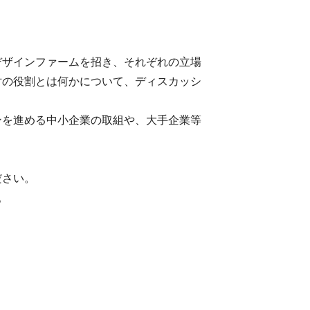
デザインファームを招き、それぞれの立場
財の役割とは何かについて、ディスカッシ
ンを進める中小企業の取組や、大手企業等
ださい。
。