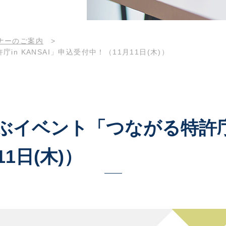
ナーのご案内
>
n KANSAI」申込受付中！（11月11日(木)）
イベント「つながる特許庁in
1日(木)）