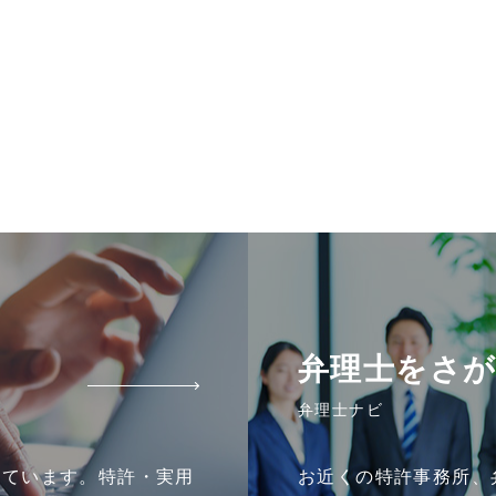
弁理士をさ
弁理士ナビ
しています。特許・実用
お近くの特許事務所、