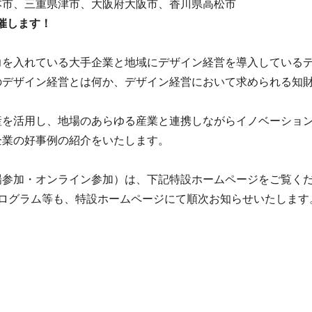
本市、三重県津市、大阪府大阪市、香川県高松市
開催します！
力を入れている大手企業と地域にデザイン経営を導入している
のデザイン経営とは何か、デザイン経営において求められる知
産を活用し、地場のあらゆる産業と連携しながらイノベーショ
企業の好事例の紹介をいたします。
場参加・オンライン参加）は、下記特設ホームページをご覧く
ログラム等も、特設ホームページにて順次お知らせいたします