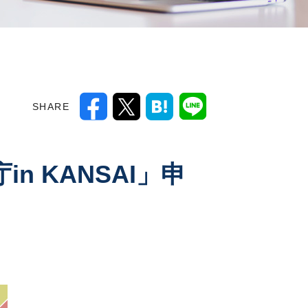
SHARE
 KANSAI」申