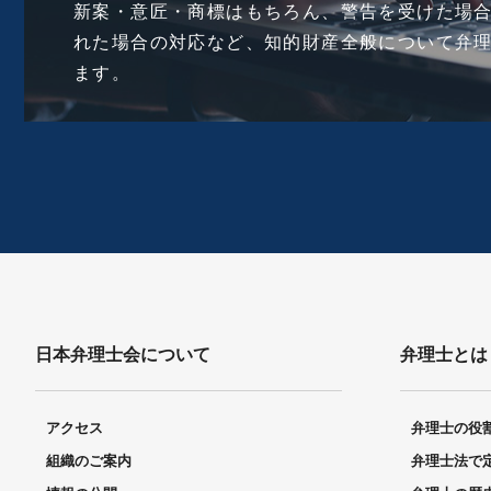
新案・意匠・商標はもちろん、警告を受けた場
れた場合の対応など、知的財産全般について弁
ます。
日本弁理士会について
弁理士とは
アクセス
弁理士の役
組織のご案内
弁理士法で