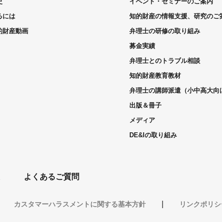
史
イベント・セミナーのご案内
るには
知的財産の情報支援、研究のご
的財産動画
弁理士の研修の取り組み
募金実績
弁理士とのトラブル相談
知的財産教育教材
弁理士の講師派遣（小中高大向
出版＆冊子
メディア
DE&Iの取り組み
よくあるご質問
カスタマーハラスメントに関する基本方針
リンクポリシ