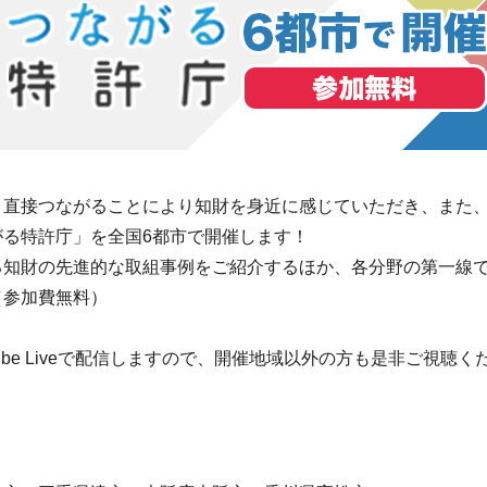
と直接つながることにより知財を身近に感じていただき、また
る特許庁」を全国6都市で開催します！
る知財の先進的な取組事例をご紹介するほか、各分野の第一線
（参加費無料）
be Liveで配信しますので、開催地域以外の方も是非ご視聴く