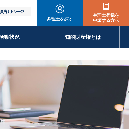
員専用ページ
弁理士登録を
弁理士を探す
申請する方へ
活動状況
知的財産権とは