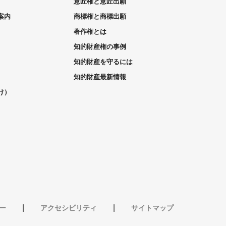
意匠権と意匠出願
案内
商標権と商標出願
著作権とは
知的財産権の事例
知的財産を守るには
知的財産最新情報
け）
ー
アクセシビリティ
サイトマップ