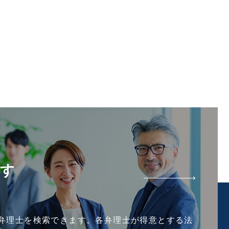
がす
弁理士を検索できます。各弁理士が得意とする法