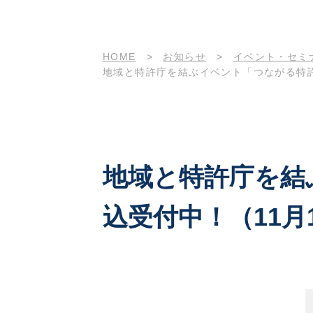
HOME
>
お知らせ
>
イベント・セミ
地域と特許庁を結ぶイベント「つながる特許庁i
地域と特許庁を結ぶ
込受付中！（11月1