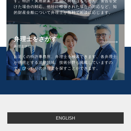
す。特許・実用新案・意匠・商標はもちろん、警告を受
けた場合の対応、他社に模倣された場合の対応など、知
的財産全般について弁理士が無料で相談に応じます。
弁理士をさがす
弁理士ナビ
お近くの特許事務所、弁理士を検索できます。各弁理士
が得意とする法律領域、技術分野も掲載していますの
で、ぴったりの弁理士を探すことができます。
ENGLISH