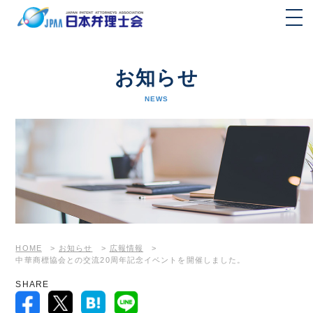
お知らせ
NEWS
HOME
>
お知らせ
>
広報情報
>
中華商標協会との交流20周年記念イベントを開催しました。
SHARE