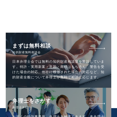
まずは無料相談
知的財産無料相談会
日本弁理士会では無料の知的財産相談室を常設していま
す。特許・実用新案・意匠・商標はもちろん、警告を受
けた場合の対応、他社に模倣された場合の対応など、知
的財産全般について弁理士が無料で相談に応じます。
弁理士をさがす
弁理士ナビ
お近くの特許事務所、弁理士を検索できます。各弁理士