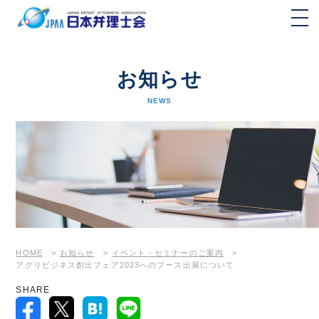
お知らせ
NEWS
HOME
>
お知らせ
>
イベント・セミナーのご案内
>
アグリビジネス創出フェア2023へのブース出展について
SHARE