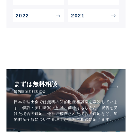
2022
2021
まずは無料相談
知的財産無料相談会
日本弁理士会では無料の知的財産相談室を常設していま
す。特許・実用新案・意匠・商標はもちろん、警告を受
けた場合の対応、他社に模倣された場合の対応など、知
的財産全般について弁理士が無料で相談に応じます。