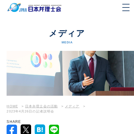
メディア
MEDIA
HOME
>
日本弁理士会の活動
>
メディア
>
2023年4月26日の記者説明会
SHARE