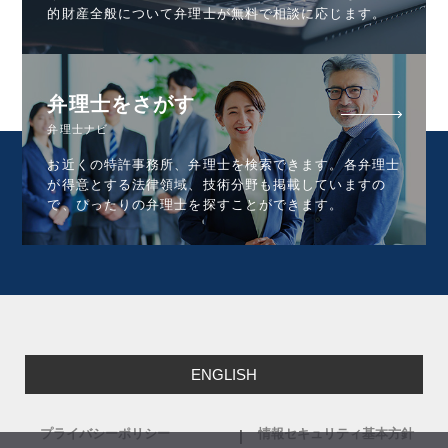
的財産全般について弁理士が無料で相談に応じます。
弁理士をさがす
弁理士ナビ
お近くの特許事務所、弁理士を検索できます。各弁理士
が得意とする法律領域、技術分野も掲載していますの
で、ぴったりの弁理士を探すことができます。
ENGLISH
プライバシーポリシー
情報セキュリティ基本方針