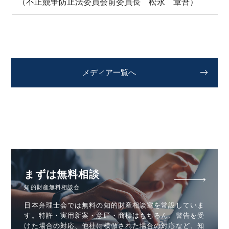
（不正競争防止法委員会前委員長 松永 章吾）
メディア一覧へ
まずは無料相談
知的財産無料相談会
日本弁理士会では無料の知的財産相談室を常設していま
す。特許・実用新案・意匠・商標はもちろん、警告を受
けた場合の対応、他社に模倣された場合の対応など、知