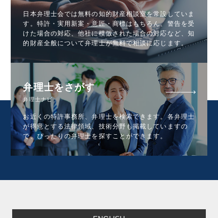
日本弁理士会では無料の知的財産相談室を常設していま
す。特許・実用新案・意匠・商標はもちろん、警告を受
けた場合の対応、他社に模倣された場合の対応など、知
的財産全般について弁理士が無料で相談に応じます。
弁理士をさがす
弁理士ナビ
お近くの特許事務所、弁理士を検索できます。各弁理士
が得意とする法律領域、技術分野も掲載していますの
で、ぴったりの弁理士を探すことができます。