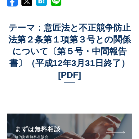
テーマ：意匠法と不正競争防止
法第２条第１項第３号との関係
について〔第５号・中間報告
書〕（平成12年3月31日終了）
[PDF]
まずは無料相談
知的財産無料相談会