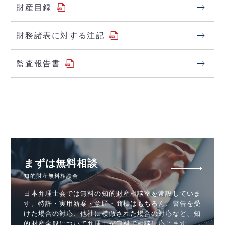
財産目録
財務諸表に対する注記
監査報告書
まずは無料相談
知的財産無料相談会
日本弁理士会では無料の知的財産相談室を常設していま
す。特許・実用新案・意匠・商標はもちろん、警告を受
けた場合の対応、他社に模倣された場合の対応など、知
的財産全般について弁理士が無料で相談に応じます。