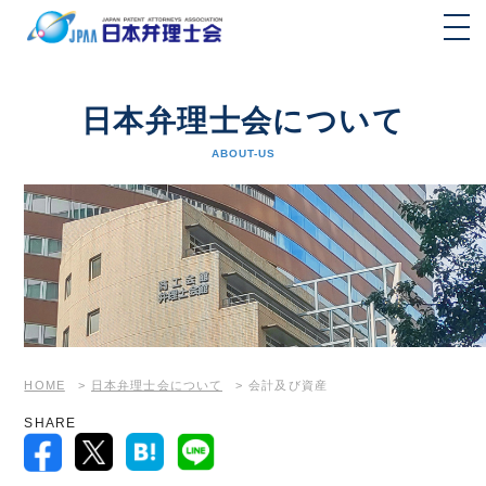
日本弁理士会について
ABOUT-US
HOME
>
日本弁理士会について
>
会計及び資産
SHARE