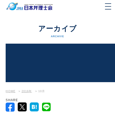
アーカイブ
ARCHIVE
HOME
>
2016年
>
10月
SHARE