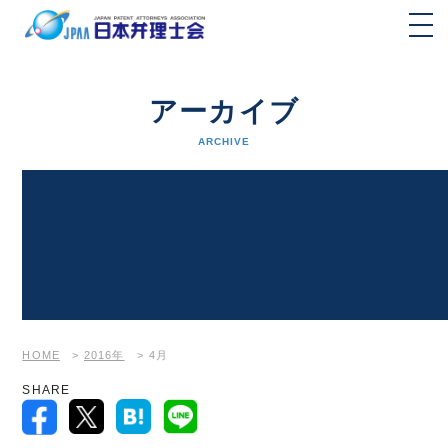
アーカイブ
ARCHIVE
HOME
>
2016年
>
4月
SHARE