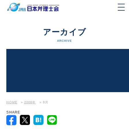
アーカイブ
ARCHIVE
HOME
>
2008年
>
8月
SHARE