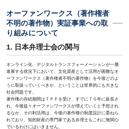
オーファンワークス（著作権者
不明の著作物）実証事業への取
り組みについて
1. 日本弁理士会の関与
オンライン化、デジタルトランスフォーメーションが一層
進展する状況下において、文化資産として活用が困難なオ
ーファンワークス（著作権者不明の著作物）を今後どのよ
うに取扱っていくべきか、ということは世界的にも大きな
社会問題です。
著作権の存続期間はＴＰＰを受け、すでに７０年に延長さ
れ、今後益々オーファンワークスが増えていくと予想され
るなか、その利活用は、今後の著作権の制度設計に委ねら
れており、知的財産の専門家である弁理士もこれに無関心
でいるわけにはいきません。