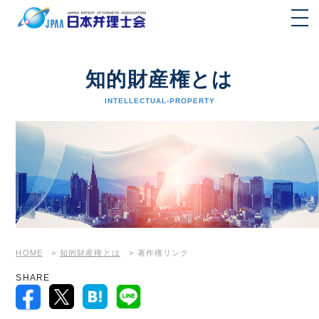
知的財産権とは
INTELLECTUAL-PROPERTY
HOME
>
知的財産権とは
>
著作権リンク
SHARE