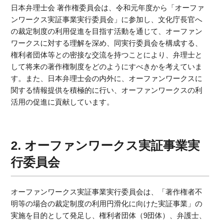
日本弁理士会 著作権委員会は、令和元年度から「オーファ
ンワークス実証事業実行委員会」に参加し、文化庁長官へ
の裁定制度の利用促進を目指す活動を通じて、オーファン
ワークスに対する理解を深め、同実行委員会を構成する、
権利者団体等との密接な交流を持つことにより、弁理士と
して将来の著作権制度をどのようにすべきかを考えていま
す。また、日本弁理士会の内外に、オーファンワークスに
関する情報提供を積極的に行い、オーファンワークスの利
活用の促進に貢献しています。
2. オーファンワークス実証事業実
行委員会
オーファンワークス実証事業実行委員会は、「著作権者不
明等の場合の裁定制度の利用円滑化に向けた実証事業」の
実施を目的として発足し、権利者団体（9団体）、弁護士、