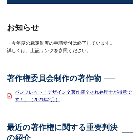
お知らせ
・今年度の裁定制度の申請受付は終了しています。
詳しくは、上記リンクを参照ください。
著作権委員会制作の著作物
パンフレット「デザイン？著作権？それ弁理士が得意で
す！」（2021年2月）
最近の著作権に関する重要判決
の紹介