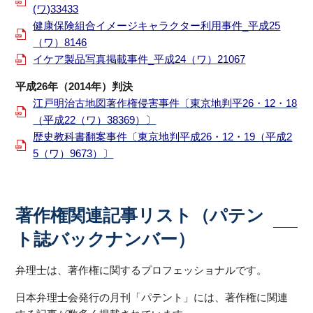
(ワ)33433
健康保険組合イメージキャラクター利用事件_平成25
（ワ）8146
イケア製品写真掲載事件_平成24（ワ）21067
平成26年（2014年）判決
江戸明治古地図著作権侵害事件〔東京地判平26・12・18
（平成22（ワ）38369）〕
歴史教科書翻案事件〔東京地判平成26・12・19（平成2
5（ワ）9673）〕
著作権関連記事リスト（パテン
ト誌バックナンバー）
弁理士は、著作権に関するプロフェッショナルです。
日本弁理士会発行の月刊「パテント」には、著作権に関連