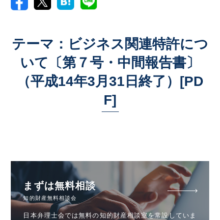
テーマ：ビジネス関連特許につ
いて〔第７号・中間報告書〕
（平成14年3月31日終了）[PD
F]
まずは無料相談
知的財産無料相談会
日本弁理士会では無料の知的財産相談室を常設していま