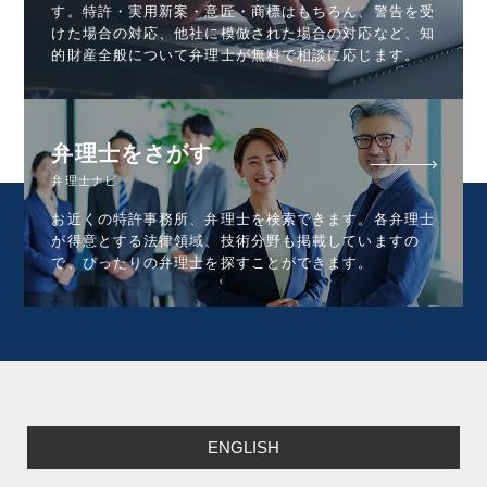
す。特許・実用新案・意匠・商標はもちろん、警告を受
けた場合の対応、他社に模倣された場合の対応など、知
的財産全般について弁理士が無料で相談に応じます。
弁理士をさがす
弁理士ナビ
お近くの特許事務所、弁理士を検索できます。各弁理士
が得意とする法律領域、技術分野も掲載していますの
で、ぴったりの弁理士を探すことができます。
ENGLISH