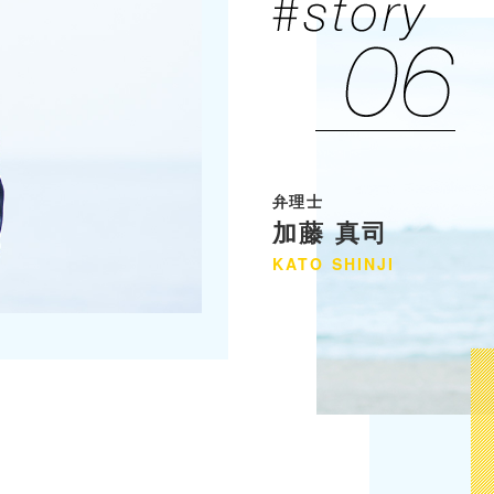
弁理士
加藤 真司
KATO
SHINJI