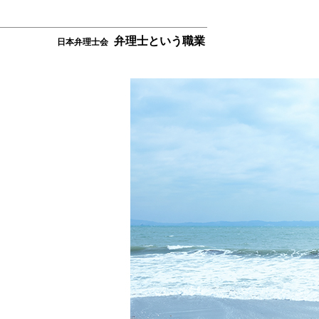
弁理士という職業
日本弁理士会