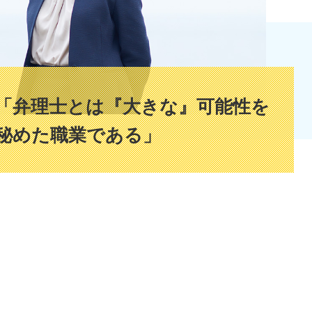
「弁理士とは『大きな』可能性を
秘めた職業である」