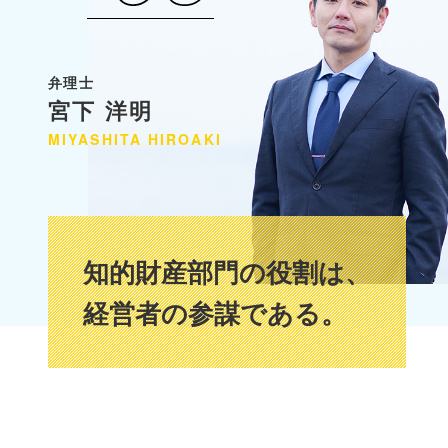
弁理士
宮下 洋明
MIYASHITA
HIROAKI
知的財産部門の役割は、
経営者の参謀である。