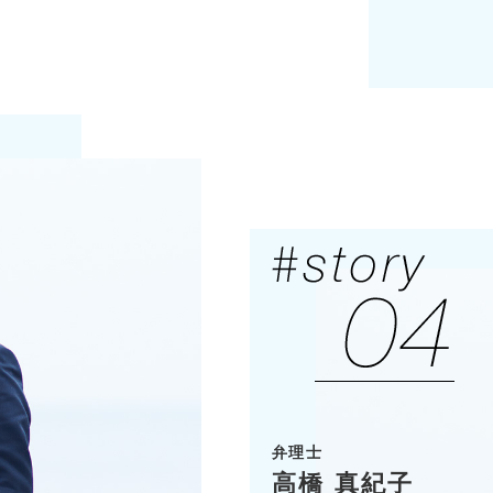
弁理士
高橋 真紀子