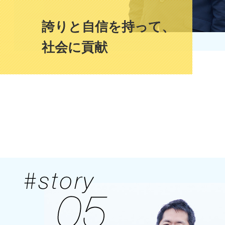
誇りと自信を持って、
社会に貢献