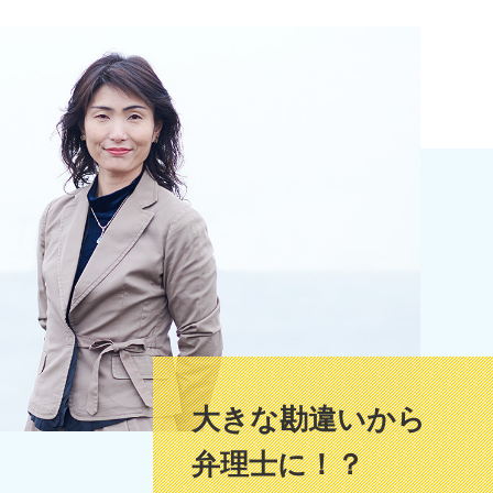
大きな勘違いから
弁理士に！？