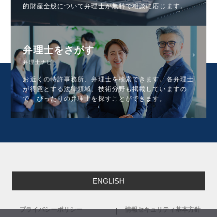
的財産全般について弁理士が無料で相談に応じます。
弁理士をさがす
弁理士ナビ
お近くの特許事務所、弁理士を検索できます。各弁理士
が得意とする法律領域、技術分野も掲載していますの
で、ぴったりの弁理士を探すことができます。
ENGLISH
プライバシーポリシー
情報セキュリティ基本方針