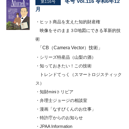
冬号 Vol.116 令和6年12
第116号
月
・ヒット商品を支えた知的財産権
映像をそのまま３D地図にできる革新的技
術
「CB（Camera Vector）技術」
・シリーズ特産品（山梨の酒）
・知っておきたい！この技術
トレンドてっく（スマートロジスティック
ス）
・知財miniトリビア
・弁理士ジョージの相談室
・漫画「なすびくんのお仕事」
・特許庁からのお知らせ
・JPAA Information