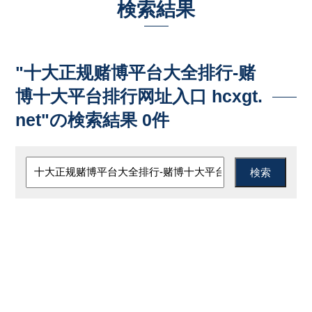
検索結果
"十大正规赌博平台大全排行-赌
博十大平台排行网址入口 hcxgt.
net"の検索結果 0件